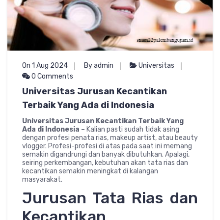
On 1 Aug 2024
By admin
Universitas
0 Comments
Universitas Jurusan Kecantikan
Terbaik Yang Ada di Indonesia
Universitas Jurusan Kecantikan Terbaik Yang
Ada di Indonesia –
Kalian pasti sudah tidak asing
dengan profesi penata rias, makeup artist, atau beauty
vlogger. Profesi-profesi di atas pada saat ini memang
semakin digandrungi dan banyak dibutuhkan. Apalagi,
seiring perkembangan, kebutuhan akan tata rias dan
kecantikan semakin meningkat di kalangan
masyarakat.
Jurusan Tata Rias dan
Kecantikan