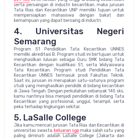
serta persaingan di industri kecantikan, maka jurusan
Tata Rias dan Kecantikan UNP memiliki tujuan untuk
mempersiapkan mahasiswa dengan bakat dan
kemampuan yang dapat bersaing di industri.
4. Universitas Negeri
Semarang
Program S1 Pendidikan Tata Kecantikan UNNES
memiliki akreditasi B. Program studi ini bertujuan untuk
menghasilkan lulusan sebagai Guru SMK bidang Tata
Kecantikan dengan kualifikasi S1, serta Widyaiswara
Tata Kecantikan. Program studi Pendidikan Tata
Kecantikan UNNES termasuk prodi Fakultas Teknik.
Saat ini, jurusan ini merupakan satu-satunya program
studi yang menghasilkan pendidik di bidang kecantikan
di Jawa Tengah. Dengan perkuliahan sebanyak 145 sks,
kamu nantinya bisa menjadi pendidikan di bidang Tata
Kecantikan yang profesional, unggul, terampil, serta
peka terhadap lingkungan sekitar.
5. LaSalle College
Jika kamu mencari jurusan Tata Rias dan Kecantikan di
universitas swasta,
keluaran sgp
maka salah satu yang
paling diminati adalah LaSalle College (Jakarta dan