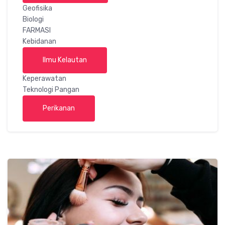
Geofisika
Biologi
FARMASI
Kebidanan
Ilmu Kelautan
Keperawatan
Teknologi Pangan
Perikanan