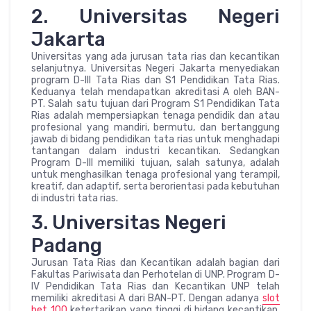
2. Universitas Negeri
Jakarta
Universitas yang ada jurusan tata rias dan kecantikan
selanjutnya. Universitas Negeri Jakarta menyediakan
program D-III Tata Rias dan S1 Pendidikan Tata Rias.
Keduanya telah mendapatkan akreditasi A oleh BAN-
PT. Salah satu tujuan dari Program S1 Pendidikan Tata
Rias adalah mempersiapkan tenaga pendidik dan atau
profesional yang mandiri, bermutu, dan bertanggung
jawab di bidang pendidikan tata rias untuk menghadapi
tantangan dalam industri kecantikan. Sedangkan
Program D-III memiliki tujuan, salah satunya, adalah
untuk menghasilkan tenaga profesional yang terampil,
kreatif, dan adaptif, serta berorientasi pada kebutuhan
di industri tata rias.
3. Universitas Negeri
Padang
Jurusan Tata Rias dan Kecantikan adalah bagian dari
Fakultas Pariwisata dan Perhotelan di UNP. Program D-
IV Pendidikan Tata Rias dan Kecantikan UNP telah
memiliki akreditasi A dari BAN-PT. Dengan adanya
slot
bet 100
ketertarikan yang tinggi di bidang kecantikan,