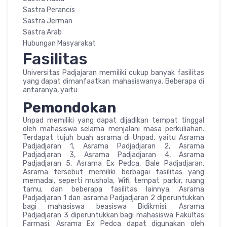
Sastra Perancis
Sastra Jerman
Sastra Arab
Hubungan Masyarakat
Fasilitas
Universitas Padjajaran memiliki cukup banyak fasilitas
yang dapat dimanfaatkan mahasiswanya. Beberapa di
antaranya, yaitu:
Pemondokan
Unpad memiliki yang dapat dijadikan tempat tinggal
oleh mahasiswa selama menjalani masa perkuliahan.
Terdapat tujuh buah asrama di Unpad, yaitu Asrama
Padjadjaran 1, Asrama Padjadjaran 2, Asrama
Padjadjaran 3, Asrama Padjadjaran 4, Asrama
Padjadjaran 5, Asrama Ex Pedca, Bale Padjadjaran.
Asrama tersebut memiliki berbagai fasilitas yang
memadai, seperti mushola, Wifi, tempat parkir, ruang
tamu, dan beberapa fasilitas lainnya. Asrama
Padjadjaran 1 dan asrama Padjadjaran 2 diperuntukkan
bagi mahasiswa beasiswa Bidikmisi. Asrama
Padjadjaran 3 diperuntukkan bagi mahasiswa Fakultas
Farmasi. Asrama Ex Pedca dapat digunakan oleh