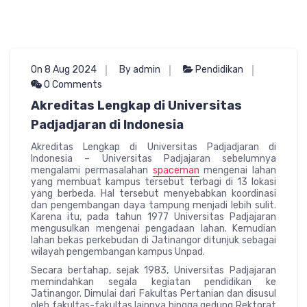
On 8 Aug 2024
By admin
Pendidikan
0 Comments
Akreditas Lengkap di Universitas
Padjadjaran di Indonesia
Akreditas Lengkap di Universitas Padjadjaran di
Indonesia – Universitas Padjajaran sebelumnya
mengalami permasalahan
spaceman
mengenai lahan
yang membuat kampus tersebut terbagi di 13 lokasi
yang berbeda. Hal tersebut menyebabkan koordinasi
dan pengembangan daya tampung menjadi lebih sulit.
Karena itu, pada tahun 1977 Universitas Padjajaran
mengusulkan mengenai pengadaan lahan. Kemudian
lahan bekas perkebudan di Jatinangor ditunjuk sebagai
wilayah pengembangan kampus Unpad.
Secara bertahap, sejak 1983, Universitas Padjajaran
memindahkan segala kegiatan pendidikan ke
Jatinangor. Dimulai dari Fakultas Pertanian dan disusul
oleh fakultas-fakultas lainnya hingga gedung Rektorat