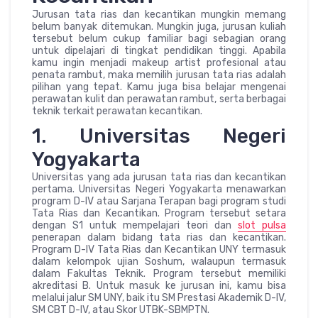
Jurusan tata rias dan kecantikan mungkin memang
belum banyak ditemukan. Mungkin juga, jurusan kuliah
tersebut belum cukup familiar bagi sebagian orang
untuk dipelajari di tingkat pendidikan tinggi. Apabila
kamu ingin menjadi makeup artist profesional atau
penata rambut, maka memilih jurusan tata rias adalah
pilihan yang tepat. Kamu juga bisa belajar mengenai
perawatan kulit dan perawatan rambut, serta berbagai
teknik terkait perawatan kecantikan.
1. Universitas Negeri
Yogyakarta
Universitas yang ada jurusan tata rias dan kecantikan
pertama. Universitas Negeri Yogyakarta menawarkan
program D-IV atau Sarjana Terapan bagi program studi
Tata Rias dan Kecantikan. Program tersebut setara
dengan S1 untuk mempelajari teori dan
slot pulsa
penerapan dalam bidang tata rias dan kecantikan.
Program D-IV Tata Rias dan Kecantikan UNY termasuk
dalam kelompok ujian Soshum, walaupun termasuk
dalam Fakultas Teknik. Program tersebut memiliki
akreditasi B. Untuk masuk ke jurusan ini, kamu bisa
melalui jalur SM UNY, baik itu SM Prestasi Akademik D-IV,
SM CBT D-IV, atau Skor UTBK-SBMPTN.