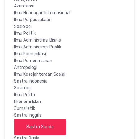
Akuntansi
Ilmu Hubungan Internasional
Ilmu Perpustakaan
Sosiologi
Ilmu Politik
Ilmu Administrasi Bisnis
Ilmu Administrasi Publik
Ilmu Komunikasi
Ilmu Pemerintahan
Antropologi
Ilmu Kesejahteraan Sosial
Sastra Indonesia
Sosiologi
Ilmu Politik
Ekonomi Islam
Jurnalistik
Sastra Inggris
Sastra Sunda
Sastra Rusia