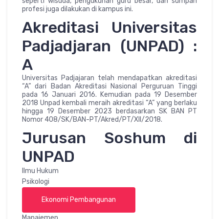
seperti wisuda, pengukuhan guru besar, dan sumpah
profesi juga dilakukan di kampus ini.
Akreditasi Universitas
Padjadjaran (UNPAD) :
A
Universitas Padjajaran telah mendapatkan akreditasi
“A” dari Badan Akreditasi Nasional Perguruan Tinggi
pada 16 Januari 2016. Kemudian pada 19 Desember
2018 Unpad kembali meraih akreditasi “A” yang berlaku
hingga 19 Desember 2023 berdasarkan SK BAN PT
Nomor 408/SK/BAN-PT/Akred/PT/XII/2018.
Jurusan Soshum di
UNPAD
Ilmu Hukum
Psikologi
Ekonomi Pembangunan
Manajemen