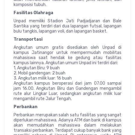
komposisi tubuh.
Fasilitas Olahraga
Unpad memiliki Stadion Jati Padjadjaran dan Bale
Santika yang terdiri dari dua lapangan futsal, lapangan
bulu tangkis, lapangan voli, dan lapangan basket.
Transportasi
Angkutan umum gratis disediakan oleh Unpad di
kampus Jatinangor untuk mempermudah mobilitas
mahasiswa saat hendak ke gedung atau fasilitas
kampus lainnya. Angkutan umum Unpad ini terdiri dari:
1. Angkutan Biru: 9 buah
2. Mobil gandengan: 2 buah
3. Angkutan milik luar: 16 buah
Angkutan kampus beroperasi dari jam 07.00 sampai
jam 16.00. Angkutan Biru dan Gandengan mengambil
rute alur Lingkar Luar, sedangkan angkutan milik luar
mengambil rute Jalur Tengah.
Perbankan
Perbankan merupakan salah satu fasilitas yang sangat
diperlukan mahasiswa. Adanya ATM dan bank di kampus
akan memudahkan mahasiswa dalam melakukan
transaksi perbankan. Terdapat cukup banyak bank yang