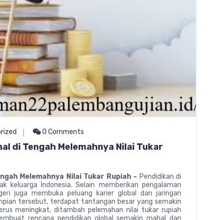
rized
0 Comments
nal di Tengah Melemahnya Nilai Tukar
Tengah Melemahnya Nilai Tukar Rupiah –
Pendidikan di
yak keluarga Indonesia. Selain memberikan pengalaman
egeri juga membuka peluang karier global dan jaringan
 impian tersebut, terdapat tantangan besar yang semakin
terus meningkat, ditambah pelemahan nilai tukar rupiah
membuat rencana pendidikan global semakin mahal dan