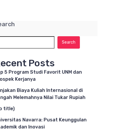
earch
Search
ecent Posts
p 5 Program Studi Favorit UNM dan
ospek Kerjanya
njakan Biaya Kuliah Internasional di
ngah Melemahnya Nilai Tukar Rupiah
o title)
iversitas Navarra: Pusat Keunggulan
ademik dan Inovasi