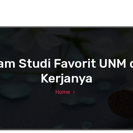
am Studi Favorit UNM
Kerjanya
Home