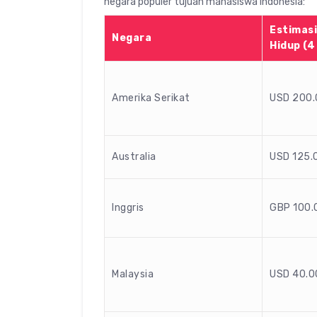
negara populer tujuan mahasiswa Indonesia:
Estimasi
Negara
Hidup (4
Amerika Serikat
USD 200.
Australia
USD 125.
Inggris
GBP 100.
Malaysia
USD 40.0