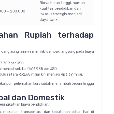
Biaya hidup tinggi, namun
kualitas pendidikan dan
000 – 200.000
lokasi strategis menjadi
daya tarik.
ahan Rupiah terhadap
uang asing lainnya memiliki dampak langsung pada biaya
13.389 per USD.
 menjadi sekitar Rp16.985 per USD.
lu setara Rp2,68 miliar kini menjadi Rp3,39 miliar.
 sekalipun, pelemahan kurs sudah menambah beban hingga
obal dan Domestik
 meningkatkan biaya pendidikan:
 makanan, transportasi, dan kebutuhan sehari-hari di