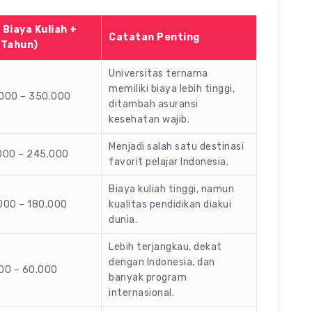
 Biaya Kuliah +
Catatan Penting
 Tahun)
Universitas ternama
memiliki biaya lebih tinggi,
000 – 350.000
ditambah asuransi
kesehatan wajib.
Menjadi salah satu destinasi
000 – 245.000
favorit pelajar Indonesia.
Biaya kuliah tinggi, namun
000 – 180.000
kualitas pendidikan diakui
dunia.
Lebih terjangkau, dekat
dengan Indonesia, dan
00 – 60.000
banyak program
internasional.