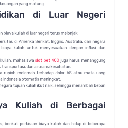
 keuangan yang matang.
dikan di Luar Negeri
aya kuliah di luar negeri terus melonjak:
versitas di Amerika Serikat, Inggris, Australia, dan negara
 biaya kuliah untuk menyesuaikan dengan inflasi dan
a kuliah, mahasiswa
slot bet 400
juga harus menanggung
 transportasi, dan asuransi kesehatan.
ika rupiah melemah terhadap dolar AS atau mata uang
rga Indonesia otomatis meningkat.
i negara tujuan kuliah ikut naik, sehingga menambah beban
a Kuliah di Berbagai
, berikut perkiraan biaya kuliah dan hidup di beberapa