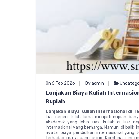
On 6 Feb 2026
By admin
Uncatego
Lonjakan Biaya Kuliah Internasio
Rupiah
Lonjakan Biaya Kuliah Internasional di 
luar negeri telah lama menjadi impian ban
akademik yang lebih luas, kuliah di luar n
internasional yang berharga. Namun, di balik
nyata: biaya pendidikan internasional yang 
terhadap mata uang asing. Kombinasi ini 