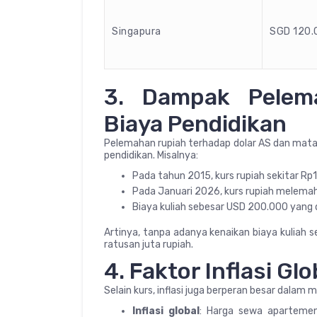
Singapura
SGD 120.
3. Dampak Pelem
Biaya Pendidikan
Pelemahan rupiah terhadap dolar AS dan mata 
pendidikan. Misalnya:
Pada tahun 2015, kurs rupiah sekitar Rp
Pada Januari 2026, kurs rupiah melemah
Biaya kuliah sebesar USD 200.000 yang du
Artinya, tanpa adanya kenaikan biaya kuliah
ratusan juta rupiah.
4. Faktor Inflasi Gl
Selain kurs, inflasi juga berperan besar dalam
Inflasi global
: Harga sewa apartemen,