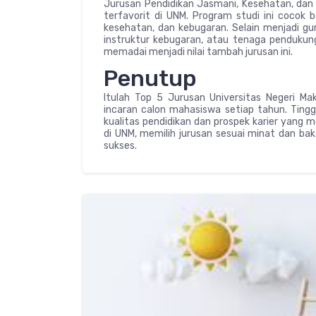
Jurusan Pendidikan Jasmani, Kesehatan, dan
terfavorit di UNM. Program studi ini cocok 
kesehatan, dan kebugaran. Selain menjadi gur
instruktur kebugaran, atau tenaga pendukung 
memadai menjadi nilai tambah jurusan ini.
Penutup
Itulah Top 5 Jurusan Universitas Negeri Ma
incaran calon mahasiswa setiap tahun. Ting
kualitas pendidikan dan prospek karier yang 
di UNM, memilih jurusan sesuai minat dan b
sukses.