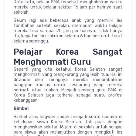
Rata-rata, pelajar SMA tersebut menghabiskan waktu
mereka untuk belajar sekitar 16 jam per harinya saat
sekolah.
Belum lagi ada beberapa anak yang memiliki les
tambahan setelah sekolah, membuat waktu belajar
mereka bisa sampai 20 jam per harinya. Tidak hanya
itu, kegiatan ini dilakukan selama 6 hari berturut-turut
selama seminggu.
Pelajar Korea Sangat
Menghormati Guru
Seperti yang kita ketahui, Korea Selatan sangat
menghormati yang orang-orang yang lebih tua. Hal ini
ditandai oleh seringnya mereka menambahkan
panggilan khusus untuk seseorang yang mereka
hormati atau tuakan. Menjadi seorang guru SMA di
Korea Selatan juga terkenal sebagai suatu profesi
kebanggaan.
Bimbel
Bimbel alias hagwon sudah menjadi suatu budaya di
kehidupan siswa Korea Selatan. Tak puas dengan
menghabiskan sekitar 16 jam di sekolah untuk belajar,
para siswa akan melanjutkan dengan mengikuti les