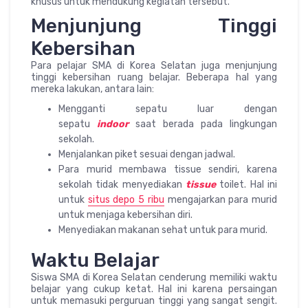
khusus untuk mendukung kegiatan tersebut.
Menjunjung Tinggi
Kebersihan
Para pelajar SMA di Korea Selatan juga menjunjung
tinggi kebersihan ruang belajar. Beberapa hal yang
mereka lakukan, antara lain:
Mengganti sepatu luar dengan
sepatu
indoor
saat berada pada lingkungan
sekolah.
Menjalankan piket sesuai dengan jadwal.
Para murid membawa tissue sendiri, karena
sekolah tidak menyediakan
tissue
toilet. Hal ini
untuk
situs depo 5 ribu
mengajarkan para murid
untuk menjaga kebersihan diri.
Menyediakan makanan sehat untuk para murid.
Waktu Belajar
Siswa SMA di Korea Selatan cenderung memiliki waktu
belajar yang cukup ketat. Hal ini karena persaingan
untuk memasuki perguruan tinggi yang sangat sengit.