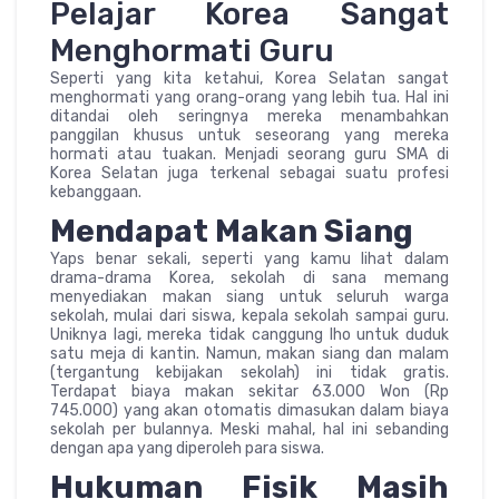
Pelajar Korea Sangat
Menghormati Guru
Seperti yang kita ketahui, Korea Selatan sangat
menghormati yang orang-orang yang lebih tua. Hal ini
ditandai oleh seringnya mereka menambahkan
panggilan khusus untuk seseorang yang mereka
hormati atau tuakan. Menjadi seorang guru SMA di
Korea Selatan juga terkenal sebagai suatu profesi
kebanggaan.
Mendapat Makan Siang
Yaps benar sekali, seperti yang kamu lihat dalam
drama-drama Korea, sekolah di sana memang
menyediakan makan siang untuk seluruh warga
sekolah, mulai dari siswa, kepala sekolah sampai guru.
Uniknya lagi, mereka tidak canggung lho untuk duduk
satu meja di kantin. Namun, makan siang dan malam
(tergantung kebijakan sekolah) ini tidak gratis.
Terdapat biaya makan sekitar 63.000 Won (Rp
745.000) yang akan otomatis dimasukan dalam biaya
sekolah per bulannya. Meski mahal, hal ini sebanding
dengan apa yang diperoleh para siswa.
Hukuman Fisik Masih