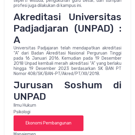
seperti wisuda, pengukuhan guru besar, dan sumpah
profesi juga dilakukan di kampus ini.
Akreditasi Universitas
Padjadjaran (UNPAD) :
A
Universitas Padjajaran telah mendapatkan akreditasi
“A” dari Badan Akreditasi Nasional Perguruan Tinggi
pada 16 Januari 2016. Kemudian pada 19 Desember
2018 Unpad kembali meraih akreditasi “A” yang berlaku
hingga 19 Desember 2023 berdasarkan SK BAN PT
Nomor 408/SK/BAN-PT/Akred/PT/XII/2018.
Jurusan Soshum di
UNPAD
Ilmu Hukum
Psikologi
Ekonomi Pembangunan
Manajemen