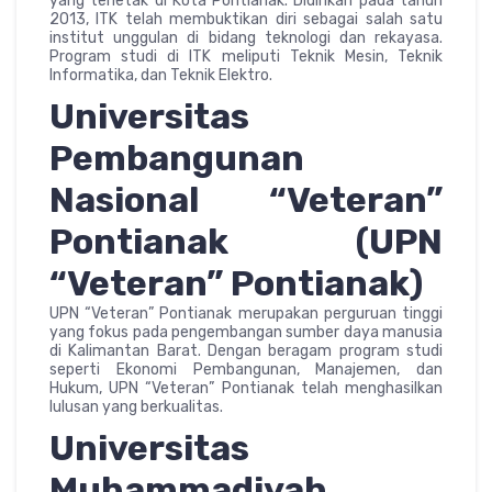
yang terletak di Kota Pontianak. Didirikan pada tahun
2013, ITK telah membuktikan diri sebagai salah satu
institut unggulan di bidang teknologi dan rekayasa.
Program studi di ITK meliputi Teknik Mesin, Teknik
Informatika, dan Teknik Elektro.
Universitas
Pembangunan
Nasional “Veteran”
Pontianak (UPN
“Veteran” Pontianak)
UPN “Veteran” Pontianak merupakan perguruan tinggi
yang fokus pada pengembangan sumber daya manusia
di Kalimantan Barat. Dengan beragam program studi
seperti Ekonomi Pembangunan, Manajemen, dan
Hukum, UPN “Veteran” Pontianak telah menghasilkan
lulusan yang berkualitas.
Universitas
Muhammadiyah