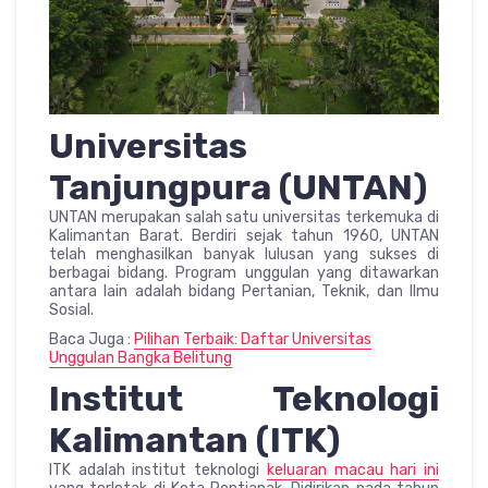
Universitas
Tanjungpura (UNTAN)
UNTAN merupakan salah satu universitas terkemuka di
Kalimantan Barat. Berdiri sejak tahun 1960, UNTAN
telah menghasilkan banyak lulusan yang sukses di
berbagai bidang. Program unggulan yang ditawarkan
antara lain adalah bidang Pertanian, Teknik, dan Ilmu
Sosial.
Baca Juga :
Pilihan Terbaik: Daftar Universitas
Unggulan Bangka Belitung
Institut Teknologi
Kalimantan (ITK)
ITK adalah institut teknologi
keluaran macau hari ini