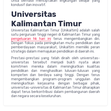
Unsa berhasil menciptakan lingkungan belajar yang
kondusif dan inovatif.
Universitas
Kalimantan Timur
Universitas Kalimantan Timur (Unikaltim) adalah salah
satu perguruan tinggi negeri di Kalimantan Timur yang
pengeluaran hk hari ini
terus mengembangkan diri.
Dengan fokus pada peningkatan mutu pendidikan dan
pemberdayaan masyarakat, Unikaltim memiliki peran
strategis dalam memajukan pendidikan di daerah ini.
Prestasi-prestasi yang telah diraih oleh universitas-
universitas tersebut menjadi bukti nyata akan
komitmen mereka dalam meningkatkan kualitas
pendidikan dan menghasilkan lulusan-lulusan yang
kompeten dan berdaya saing tinggi. Dengan terus
mengembangkan program-program unggulan dan
meningkatkan kerjasama dengan berbagai pihak,
universitas-universitas di Kalimantan Timur diharapkan
dapat terus berkontribusi dalam pembangunan daerah
dan negara secara keseluruhan.