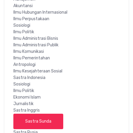
Akuntansi
Ilmu Hubungan Internasional
Ilmu Perpustakaan
Sosiologi
Ilmu Politik
Ilmu Administrasi Bisnis
Ilmu Administrasi Publik
Ilmu Komunikasi
Ilmu Pemerintahan
Antropologi
Ilmu Kesejahteraan Sosial
Sastra Indonesia
Sosiologi
Ilmu Politik
Ekonomi Islam
Jurnalistik
Sastra Inggris
Sastra Sunda
Sastra Rusia