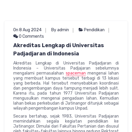
On 8 Aug 2024
By admin
Pendidikan
0 Comments
Akreditas Lengkap di Universitas
Padjadjaran di Indonesia
Akreditas Lengkap di Universitas Padjadjaran di
Indonesia – Universitas Padjajaran sebelumnya
mengalami permasalahan
spaceman
mengenai lahan
yang membuat kampus tersebut terbagi di 13 lokasi
yang berbeda. Hal tersebut menyebabkan koordinasi
dan pengembangan daya tampung menjadi lebih sulit.
Karena itu, pada tahun 1977 Universitas Padjajaran
mengusulkan mengenai pengadaan lahan. Kemudian
lahan bekas perkebudan di Jatinangor ditunjuk sebagai
wilayah pengembangan kampus Unpad.
Secara bertahap, sejak 1983, Universitas Padjajaran
memindahkan segala kegiatan pendidikan ke
Jatinangor. Dimulai dari Fakultas Pertanian dan disusul
oleh fakultas-fakultas lainnya hingga gedung Rektorat