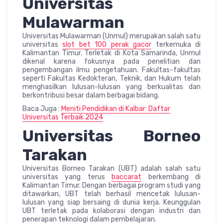
Universitas
Mulawarman
Universitas Mulawarman (Unmul) merupakan salah satu
universitas
slot bet 100 perak gacor
terkemuka di
Kalimantan Timur. Terletak di Kota Samarinda, Unmul
dikenal karena fokusnya pada penelitian dan
pengembangan ilmu pengetahuan. Fakultas-fakultas
seperti Fakultas Kedokteran, Teknik, dan Hukum telah
menghasilkan lulusan-lulusan yang berkualitas dan
berkontribusi besar dalam berbagai bidang.
Baca Juga :
Meniti Pendidikan di Kalbar: Daftar
Universitas Terbaik 2024
Universitas Borneo
Tarakan
Universitas Borneo Tarakan (UBT) adalah salah satu
universitas yang terus
baccarat
berkembang di
Kalimantan Timur. Dengan berbagai program studi yang
ditawarkan, UBT telah berhasil mencetak lulusan-
lulusan yang siap bersaing di dunia kerja. Keunggulan
UBT terletak pada kolaborasi dengan industri dan
penerapan teknologi dalam pembelajaran.