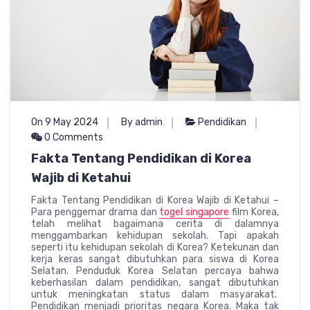
On 9 May 2024
By admin
Pendidikan
0 Comments
Fakta Tentang Pendidikan di Korea
Wajib di Ketahui
Fakta Tentang Pendidikan di Korea Wajib di Ketahui –
Para penggemar drama dan
togel singapore
film Korea,
telah melihat bagaimana cerita di dalamnya
menggambarkan kehidupan sekolah. Tapi apakah
seperti itu kehidupan sekolah di Korea? Ketekunan dan
kerja keras sangat dibutuhkan para siswa di Korea
Selatan. Penduduk Korea Selatan percaya bahwa
keberhasilan dalam pendidikan, sangat dibutuhkan
untuk meningkatan status dalam masyarakat.
Pendidikan menjadi prioritas negara Korea. Maka tak