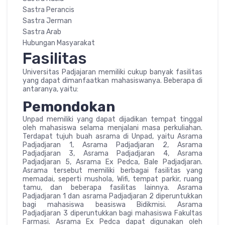
Sastra Perancis
Sastra Jerman
Sastra Arab
Hubungan Masyarakat
Fasilitas
Universitas Padjajaran memiliki cukup banyak fasilitas
yang dapat dimanfaatkan mahasiswanya. Beberapa di
antaranya, yaitu:
Pemondokan
Unpad memiliki yang dapat dijadikan tempat tinggal
oleh mahasiswa selama menjalani masa perkuliahan.
Terdapat tujuh buah asrama di Unpad, yaitu Asrama
Padjadjaran 1, Asrama Padjadjaran 2, Asrama
Padjadjaran 3, Asrama Padjadjaran 4, Asrama
Padjadjaran 5, Asrama Ex Pedca, Bale Padjadjaran.
Asrama tersebut memiliki berbagai fasilitas yang
memadai, seperti mushola, Wifi, tempat parkir, ruang
tamu, dan beberapa fasilitas lainnya. Asrama
Padjadjaran 1 dan asrama Padjadjaran 2 diperuntukkan
bagi mahasiswa beasiswa Bidikmisi. Asrama
Padjadjaran 3 diperuntukkan bagi mahasiswa Fakultas
Farmasi. Asrama Ex Pedca dapat digunakan oleh