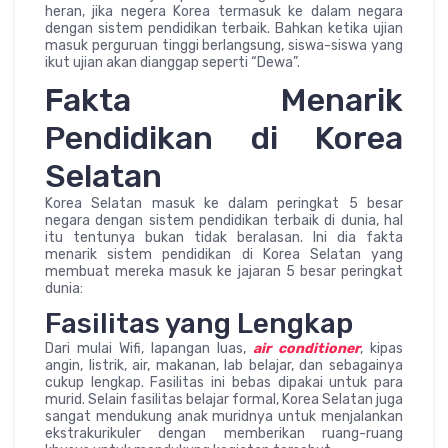
heran, jika negera Korea termasuk ke dalam negara
dengan sistem pendidikan terbaik. Bahkan ketika ujian
masuk perguruan tinggi berlangsung, siswa-siswa yang
ikut ujian akan dianggap seperti “Dewa”.
Fakta Menarik
Pendidikan di Korea
Selatan
Korea Selatan masuk ke dalam peringkat 5 besar
negara dengan sistem pendidikan terbaik di dunia, hal
itu tentunya bukan tidak beralasan. Ini dia fakta
menarik sistem pendidikan di Korea Selatan yang
membuat mereka masuk ke jajaran 5 besar peringkat
dunia:
Fasilitas yang Lengkap
Dari mulai Wifi, lapangan luas,
air conditioner
, kipas
angin, listrik, air, makanan, lab belajar, dan sebagainya
cukup lengkap. Fasilitas ini bebas dipakai untuk para
murid. Selain fasilitas belajar formal, Korea Selatan juga
sangat mendukung anak muridnya untuk menjalankan
ekstrakurikuler dengan memberikan ruang-ruang