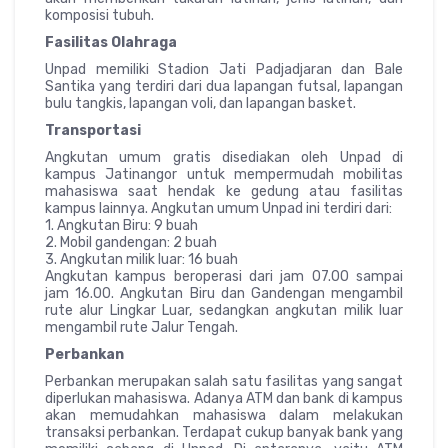
komposisi tubuh.
Fasilitas Olahraga
Unpad memiliki Stadion Jati Padjadjaran dan Bale
Santika yang terdiri dari dua lapangan futsal, lapangan
bulu tangkis, lapangan voli, dan lapangan basket.
Transportasi
Angkutan umum gratis disediakan oleh Unpad di
kampus Jatinangor untuk mempermudah mobilitas
mahasiswa saat hendak ke gedung atau fasilitas
kampus lainnya. Angkutan umum Unpad ini terdiri dari:
1. Angkutan Biru: 9 buah
2. Mobil gandengan: 2 buah
3. Angkutan milik luar: 16 buah
Angkutan kampus beroperasi dari jam 07.00 sampai
jam 16.00. Angkutan Biru dan Gandengan mengambil
rute alur Lingkar Luar, sedangkan angkutan milik luar
mengambil rute Jalur Tengah.
Perbankan
Perbankan merupakan salah satu fasilitas yang sangat
diperlukan mahasiswa. Adanya ATM dan bank di kampus
akan memudahkan mahasiswa dalam melakukan
transaksi perbankan. Terdapat cukup banyak bank yang