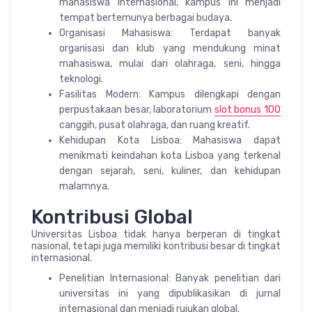
mahasiswa internasional, kampus ini menjadi
tempat bertemunya berbagai budaya.
Organisasi Mahasiswa: Terdapat banyak
organisasi dan klub yang mendukung minat
mahasiswa, mulai dari olahraga, seni, hingga
teknologi.
Fasilitas Modern: Kampus dilengkapi dengan
perpustakaan besar, laboratorium
slot bonus 100
canggih, pusat olahraga, dan ruang kreatif.
Kehidupan Kota Lisboa: Mahasiswa dapat
menikmati keindahan kota Lisboa yang terkenal
dengan sejarah, seni, kuliner, dan kehidupan
malamnya.
Kontribusi Global
Universitas Lisboa tidak hanya berperan di tingkat
nasional, tetapi juga memiliki kontribusi besar di tingkat
internasional.
Penelitian Internasional: Banyak penelitian dari
universitas ini yang dipublikasikan di jurnal
internasional dan menjadi rujukan global.