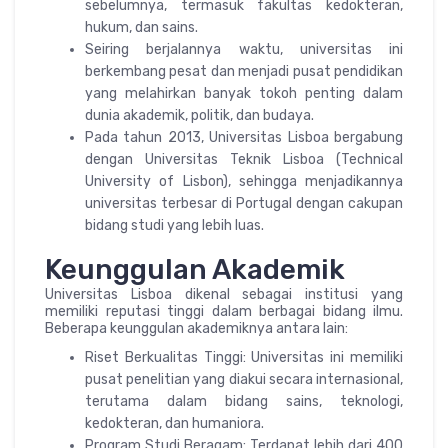
sebelumnya, termasuk fakultas kedokteran,
hukum, dan sains.
Seiring berjalannya waktu, universitas ini
berkembang pesat dan menjadi pusat pendidikan
yang melahirkan banyak tokoh penting dalam
dunia akademik, politik, dan budaya.
Pada tahun 2013, Universitas Lisboa bergabung
dengan Universitas Teknik Lisboa (Technical
University of Lisbon), sehingga menjadikannya
universitas terbesar di Portugal dengan cakupan
bidang studi yang lebih luas.
Keunggulan Akademik
Universitas Lisboa dikenal sebagai institusi yang
memiliki reputasi tinggi dalam berbagai bidang ilmu.
Beberapa keunggulan akademiknya antara lain:
Riset Berkualitas Tinggi: Universitas ini memiliki
pusat penelitian yang diakui secara internasional,
terutama dalam bidang sains, teknologi,
kedokteran, dan humaniora.
Program Studi Beragam: Terdapat lebih dari 400