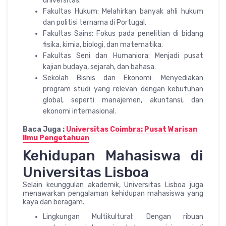
universitas.
Fakultas Hukum: Melahirkan banyak ahli hukum
dan politisi ternama di Portugal.
Fakultas Sains: Fokus pada penelitian di bidang
fisika, kimia, biologi, dan matematika.
Fakultas Seni dan Humaniora: Menjadi pusat
kajian budaya, sejarah, dan bahasa.
Sekolah Bisnis dan Ekonomi: Menyediakan
program studi yang relevan dengan kebutuhan
global, seperti manajemen, akuntansi, dan
ekonomi internasional.
Baca Juga :
Universitas Coimbra: Pusat Warisan
Ilmu Pengetahuan
Kehidupan Mahasiswa di
Universitas Lisboa
Selain keunggulan akademik, Universitas Lisboa juga
menawarkan pengalaman kehidupan mahasiswa yang
kaya dan beragam.
Lingkungan Multikultural: Dengan ribuan