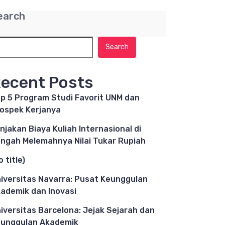
earch
Search
ecent Posts
p 5 Program Studi Favorit UNM dan
ospek Kerjanya
njakan Biaya Kuliah Internasional di
ngah Melemahnya Nilai Tukar Rupiah
o title)
iversitas Navarra: Pusat Keunggulan
ademik dan Inovasi
iversitas Barcelona: Jejak Sejarah dan
unggulan Akademik