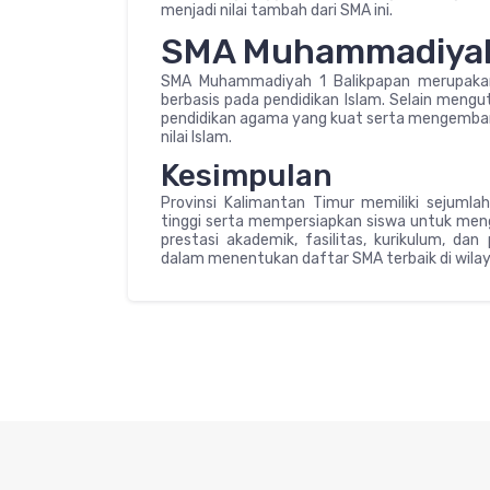
menjadi nilai tambah dari SMA ini.
SMA Muhammadiyah
SMA Muhammadiyah 1 Balikpapan merupakan
berbasis pada pendidikan Islam. Selain mengu
pendidikan agama yang kuat serta mengembangk
nilai Islam.
Kesimpulan
Provinsi Kalimantan Timur memiliki sejumla
tinggi serta mempersiapkan siswa untuk meng
prestasi akademik, fasilitas, kurikulum, 
dalam menentukan daftar SMA terbaik di wilaya