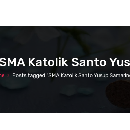
 SMA Katolik Santo Y
me
Posts tagged "SMA Katolik Santo Yusup Samarin