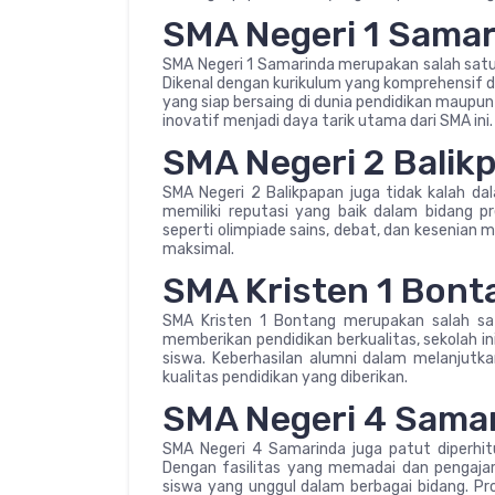
SMA Negeri 1 Sama
SMA Negeri 1 Samarinda merupakan salah satu
Dikenal dengan kurikulum yang komprehensif d
yang siap bersaing di dunia pendidikan maupun
inovatif menjadi daya tarik utama dari SMA ini.
SMA Negeri 2 Balik
SMA Negeri 2 Balikpapan juga tidak kalah dal
memiliki reputasi yang baik dalam bidang 
seperti olimpiade sains, debat, dan keseni
maksimal.
SMA Kristen 1 Bont
SMA Kristen 1 Bontang merupakan salah sat
memberikan pendidikan berkualitas, sekolah i
siswa. Keberhasilan alumni dalam melanjutka
kualitas pendidikan yang diberikan.
SMA Negeri 4 Sama
SMA Negeri 4 Samarinda juga patut diperhit
Dengan fasilitas yang memadai dan pengajar
siswa yang unggul dalam berbagai bidang. Pro