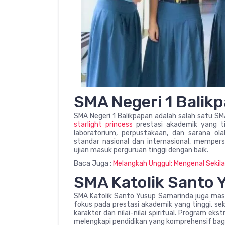
SMA Negeri 1 Balik
SMA Negeri 1 Balikpapan adalah salah satu SMA
starlight princess
prestasi akademik yang ti
laboratorium, perpustakaan, dan sarana ol
standar nasional dan internasional, memper
ujian masuk perguruan tinggi dengan baik.
Baca Juga :
Melangkah Unggul: Mengenal Sekil
SMA Katolik Santo
SMA Katolik Santo Yusup Samarinda juga masu
fokus pada prestasi akademik yang tinggi, s
karakter dan nilai-nilai spiritual. Program ek
melengkapi pendidikan yang komprehensif bagi