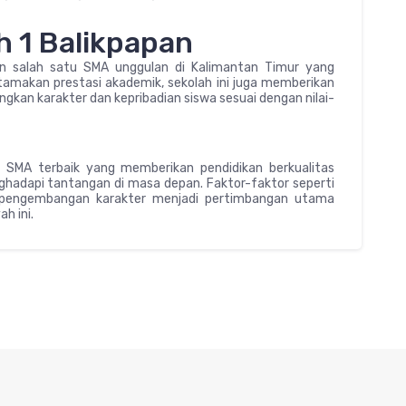
 1 Balikpapan
 salah satu SMA unggulan di Kalimantan Timur yang
tamakan prestasi akademik, sekolah ini juga memberikan
an karakter dan kepribadian siswa sesuai dengan nilai-
h SMA terbaik yang memberikan pendidikan berkualitas
hadapi tantangan di masa depan. Faktor-faktor seperti
dan pengembangan karakter menjadi pertimbangan utama
h ini.