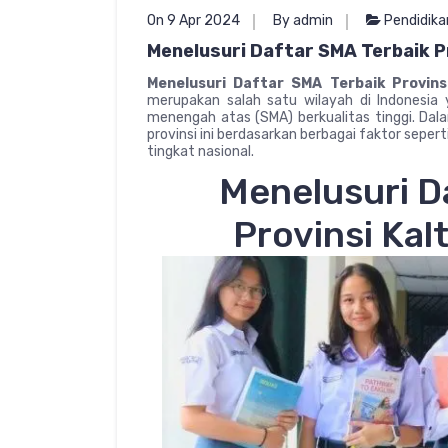
On 9 Apr 2024
By admin
Pendidika
Menelusuri Daftar SMA Terbaik P
Menelusuri Daftar SMA Terbaik Provin
merupakan salah satu wilayah di Indonesia
menengah atas (SMA) berkualitas tinggi. Dalam
provinsi ini berdasarkan berbagai faktor sepert
tingkat nasional.
Menelusuri D
Provinsi Kal