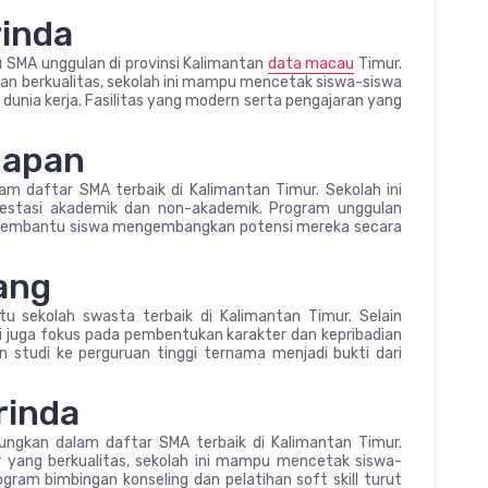
rinda
 SMA unggulan di provinsi Kalimantan
data macau
Timur.
an berkualitas, sekolah ini mampu mencetak siswa-siswa
 dunia kerja. Fasilitas yang modern serta pengajaran yang
papan
am daftar SMA terbaik di Kalimantan Timur. Sekolah ini
prestasi akademik dan non-akademik. Program unggulan
an membantu siswa mengembangkan potensi mereka secara
ang
u sekolah swasta terbaik di Kalimantan Timur. Selain
ni juga fokus pada pembentukan karakter dan kepribadian
n studi ke perguruan tinggi ternama menjadi bukti dari
rinda
ungkan dalam daftar SMA terbaik di Kalimantan Timur.
 yang berkualitas, sekolah ini mampu mencetak siswa-
gram bimbingan konseling dan pelatihan soft skill turut