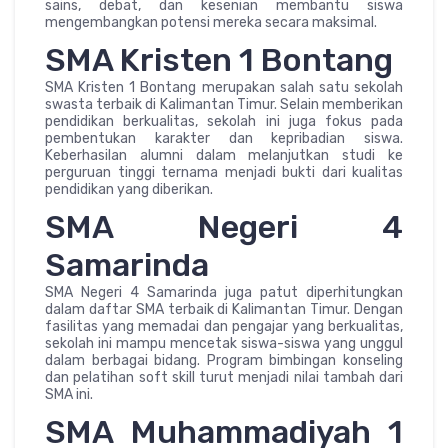
sains, debat, dan kesenian membantu siswa
mengembangkan potensi mereka secara maksimal.
SMA Kristen 1 Bontang
SMA Kristen 1 Bontang merupakan salah satu sekolah
swasta terbaik di Kalimantan Timur. Selain memberikan
pendidikan berkualitas, sekolah ini juga fokus pada
pembentukan karakter dan kepribadian siswa.
Keberhasilan alumni dalam melanjutkan studi ke
perguruan tinggi ternama menjadi bukti dari kualitas
pendidikan yang diberikan.
SMA Negeri 4
Samarinda
SMA Negeri 4 Samarinda juga patut diperhitungkan
dalam daftar SMA terbaik di Kalimantan Timur. Dengan
fasilitas yang memadai dan pengajar yang berkualitas,
sekolah ini mampu mencetak siswa-siswa yang unggul
dalam berbagai bidang. Program bimbingan konseling
dan pelatihan soft skill turut menjadi nilai tambah dari
SMA ini.
SMA Muhammadiyah 1