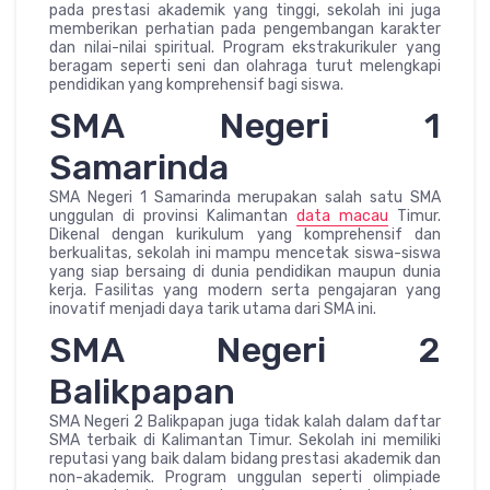
pada prestasi akademik yang tinggi, sekolah ini juga
memberikan perhatian pada pengembangan karakter
dan nilai-nilai spiritual. Program ekstrakurikuler yang
beragam seperti seni dan olahraga turut melengkapi
pendidikan yang komprehensif bagi siswa.
SMA Negeri 1
Samarinda
SMA Negeri 1 Samarinda merupakan salah satu SMA
unggulan di provinsi Kalimantan
data macau
Timur.
Dikenal dengan kurikulum yang komprehensif dan
berkualitas, sekolah ini mampu mencetak siswa-siswa
yang siap bersaing di dunia pendidikan maupun dunia
kerja. Fasilitas yang modern serta pengajaran yang
inovatif menjadi daya tarik utama dari SMA ini.
SMA Negeri 2
Balikpapan
SMA Negeri 2 Balikpapan juga tidak kalah dalam daftar
SMA terbaik di Kalimantan Timur. Sekolah ini memiliki
reputasi yang baik dalam bidang prestasi akademik dan
non-akademik. Program unggulan seperti olimpiade