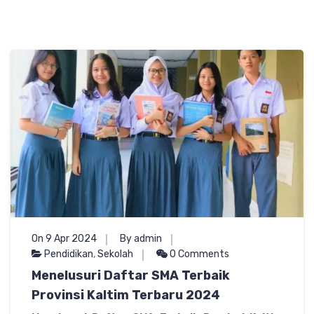
On 9 Apr 2024
By admin
Pendidikan
,
Sekolah
0 Comments
Menelusuri Daftar SMA Terbaik
Provinsi Kaltim Terbaru 2024