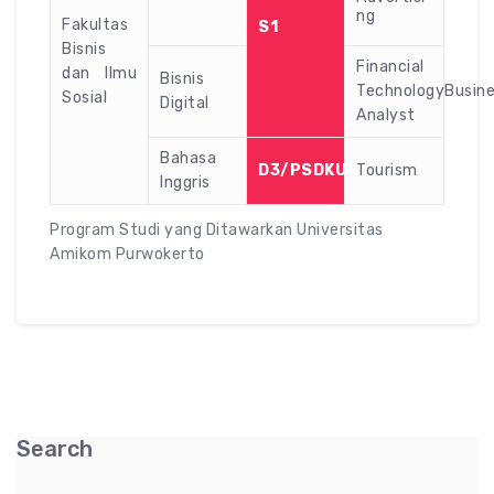
ng
Fakultas
S1
Bisnis
Financial
dan Ilmu
Bisnis
TechnologyBusin
Sosial
Digital
Analyst
Bahasa
D3/PSDKU
Tourism
Inggris
Program Studi yang Ditawarkan Universitas
Amikom Purwokerto
Search