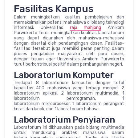
Fasilitas Kampus
Dalam meningkatkan kualitas pembelajaran dan
memaksimalkan potensi mahasiswa di bidang teknologi
informasi, Universitas
raja mahjong
Amikom
Purwokerto terus meningkatkan kualitas laboratorium
yang dapat digunakan oleh mahasiswa-mahasiswi
dengan disertai oleh pendampingan dosen. Fasilitas-
fasilitas tersebut juga memiliki peran penting dalam
proses pengabdian masyarakat oleh para dosen,
dengan tujuan agar Universitas Amikom Purwokerto
turut berkontribusi positif dalam pembangunan negeri.
Laboratorium Komputer
Terdapat 8 laboratorium komputer dengan total
kapasitas 400 mahasiswa yang terbagi menjadi 2
laboratorium aplikasi, 2 laboratorium multimedia, 1
laboratorium pemrograman, 1
laboratorium mikroprosesor, 1 laboratorium perangkat
keras dan lunak, dan 1 laboratorium bahasa.
Laboratorium Penyiaran
Laboratorium ini dikhususkan pada bidang multimedia
untuk mendukung praktek mahasiswa dalam
bidang komunikasi audio-visual. Terdiri dari studio