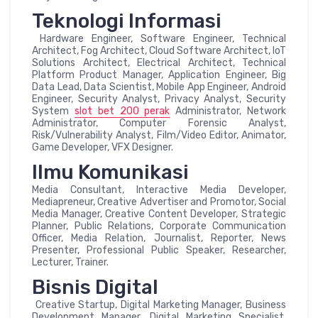
Teknologi Informasi
Hardware Engineer, Software Engineer, Technical
Architect, Fog Architect, Cloud Software Architect, IoT
Solutions Architect, Electrical Architect, Technical
Platform Product Manager, Application Engineer, Big
Data Lead, Data Scientist, Mobile App Engineer, Android
Engineer, Security Analyst, Privacy Analyst, Security
System
slot bet 200 perak
Administrator, Network
Administrator, Computer Forensic Analyst,
Risk/Vulnerability Analyst, Film/Video Editor, Animator,
Game Developer, VFX Designer.
Ilmu Komunikasi
Media Consultant, Interactive Media Developer,
Mediapreneur, Creative Advertiser and Promotor, Social
Media Manager, Creative Content Developer, Strategic
Planner, Public Relations, Corporate Communication
Officer, Media Relation, Journalist, Reporter, News
Presenter, Professional Public Speaker, Researcher,
Lecturer, Trainer.
Bisnis Digital
Creative Startup, Digital Marketing Manager, Business
Development Manager, Digital Marketing Specialist,