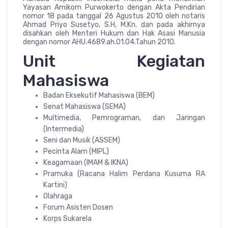
Yayasan Amikom Purwokerto dengan Akta Pendirian
nomor 18 pada tanggal 26 Agustus 2010 oleh notaris
Ahmad Priyo Susetyo, S.H, M.Kn. dan pada akhirnya
disahkan oleh Menteri Hukum dan Hak Asasi Manusia
dengan nomor AHU.4689.ah.01.04.Tahun 2010.
Unit Kegiatan
Mahasiswa
Badan Eksekutif Mahasiswa (BEM)
Senat Mahasiswa (SEMA)
Multimedia, Pemrograman, dan Jaringan
(Intermedia)
Seni dan Musik (ASSEM)
Pecinta Alam (MIPL)
Keagamaan (IMAM & IKNA)
Pramuka (Racana Halim Perdana Kusuma RA
Kartini)
Olahraga
Forum Asisten Dosen
Korps Sukarela