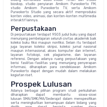
bioskop, studio penyiaran Amikom Purwokerto FM,
studio Amikom Purwokerto TV, serta Amikom
Purwokerto Studio yang secara aktif memproduksi
konten video, animasi, dan konten-konten multimedia
interaktif lainnya.
Perpustakaan
Di perpustakaan terdapat 9503 judul buku yang dapat
menunjang pembelajaran seluruh civitas akademik baik
koleksi buku fiksi maupun nonfiksi. Selain itu terdapat
juga layanan koleksi skripsi, koleksi jurnal nasional
maupun internasional, akses komputer dan internet,
layanan fotokopi, cek plagiarisme, dan layanan
referensi. Dengan adanya ruang perpustakaan yang
berisi fasilitas-fasilitas yang menunjang penyerapan
informasi, diharapkan para cendekiawan Amikom
Purwokerto dapat dengan mudah dalam melakukan
kegiatan riset.
Prospek Lulusan
Adanya berbagai pilihan program studi perkuliahan
diharapkan dapat membantu siswa-siswi
lulusan SMA/SMK/MA/Sederajat dalam menspesifikan
serta meningkatkan kemampuan dalam bidang yang
dipilih agar dapat tercipta sumber daya