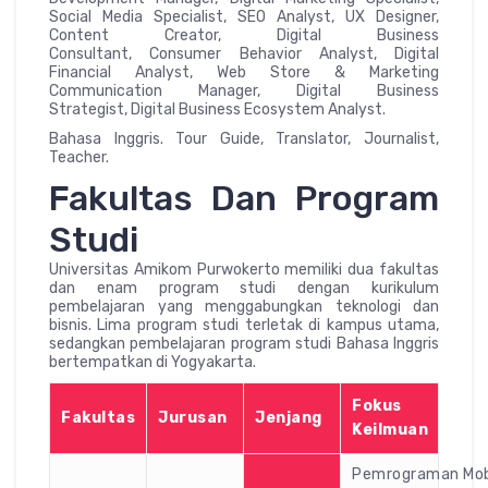
Social Media Specialist, SEO Analyst, UX Designer,
Content Creator, Digital Business
Consultant, Consumer Behavior Analyst, Digital
Financial Analyst, Web Store & Marketing
Communication Manager, Digital Business
Strategist, Digital Business Ecosystem Analyst.
Bahasa Inggris. Tour Guide, Translator, Journalist,
Teacher.
Fakultas Dan Program
Studi
Universitas Amikom Purwokerto memiliki dua fakultas
dan enam program studi dengan kurikulum
pembelajaran yang menggabungkan teknologi dan
bisnis. Lima program studi terletak di kampus utama,
sedangkan pembelajaran program studi Bahasa Inggris
bertempatkan di Yogyakarta.
Fokus
Fakultas
Jurusan
Jenjang
Keilmuan
Pemrograman Mob