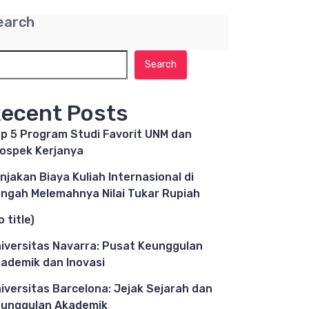
earch
Search
ecent Posts
p 5 Program Studi Favorit UNM dan
ospek Kerjanya
njakan Biaya Kuliah Internasional di
ngah Melemahnya Nilai Tukar Rupiah
o title)
iversitas Navarra: Pusat Keunggulan
ademik dan Inovasi
iversitas Barcelona: Jejak Sejarah dan
unggulan Akademik