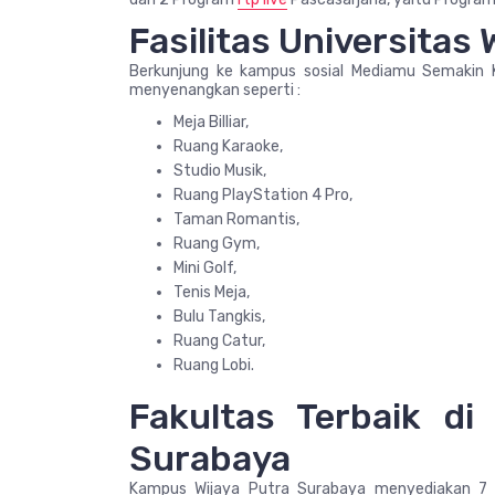
Fasilitas Universitas 
Berkunjung ke kampus sosial Mediamu Semakin K
menyenangkan seperti :
Meja Billiar,
Ruang Karaoke,
Studio Musik,
Ruang PlayStation 4 Pro,
Taman Romantis,
Ruang Gym,
Mini Golf,
Tenis Meja,
Bulu Tangkis,
Ruang Catur,
Ruang Lobi.
Fakultas Terbaik di
Surabaya
Kampus Wijaya Putra Surabaya menyediakan 7 f