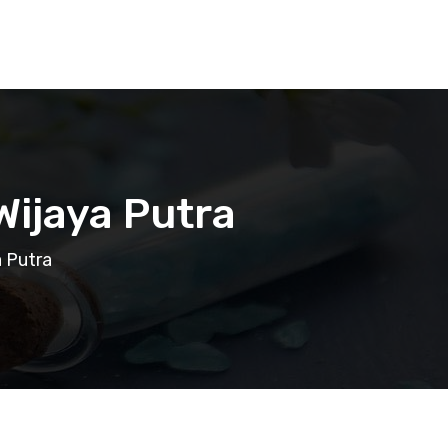
 Wijaya Putra
a Putra