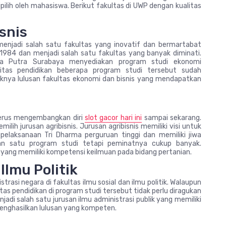
pilih oleh mahasiswa. Berikut fakultas di UWP dengan kualitas
snis
 menjadi salah satu fakultas yang inovatif dan bermartabat
n 1984 dan menjadi salah satu fakultas yang banyak diminati.
ya Putra Surabaya menyediakan program studi ekonomi
tas pendidikan beberapa program studi tersebut sudah
aknya lulusan fakultas ekonomi dan bisnis yang mendapatkan
 terus mengembangkan diri
slot gacor hari ini
sampai sekarang.
lih jurusan agribisnis. Jurusan agribisnis memiliki visi untuk
pelaksanaan Tri Dharma perguruan tinggi dan memiliki jiwa
kan satu program studi tetapi peminatnya cukup banyak.
 yang memiliki kompetensi keilmuan pada bidang pertanian.
Ilmu Politik
asi negara di fakultas ilmu sosial dan ilmu politik. Walaupun
tas pendidikan di program studi tersebut tidak perlu diragukan
njadi salah satu jurusan ilmu administrasi publik yang memiliki
menghasilkan lulusan yang kompeten.