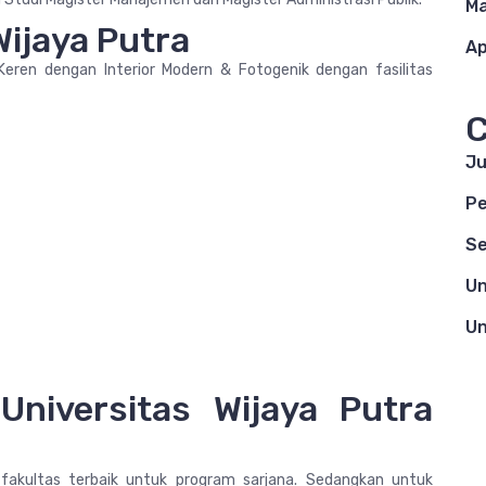
Ma
Wijaya Putra
Ap
eren dengan Interior Modern & Fotogenik dengan fasilitas
C
Ju
Pe
Se
Un
Un
 Universitas Wijaya Putra
akultas terbaik untuk program sarjana. Sedangkan untuk