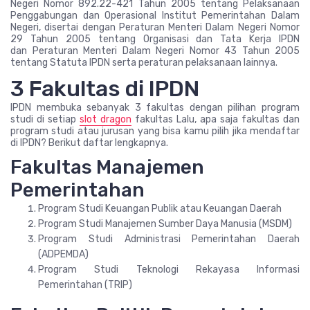
Negeri Nomor 892.22-421 Tahun 2005 tentang Pelaksanaan
Penggabungan dan Operasional Institut Pemerintahan Dalam
Negeri, disertai dengan Peraturan Menteri Dalam Negeri Nomor
29 Tahun 2005 tentang Organisasi dan Tata Kerja IPDN
dan Peraturan Menteri Dalam Negeri Nomor 43 Tahun 2005
tentang Statuta IPDN serta peraturan pelaksanaan lainnya.
3 Fakultas di IPDN
IPDN membuka sebanyak 3 fakultas dengan pilihan program
studi di setiap
slot dragon
fakultas Lalu, apa saja fakultas dan
program studi atau jurusan yang bisa kamu pilih jika mendaftar
di IPDN? Berikut daftar lengkapnya.
Fakultas Manajemen
Pemerintahan
Program Studi Keuangan Publik atau Keuangan Daerah
Program Studi Manajemen Sumber Daya Manusia (MSDM)
Program Studi Administrasi Pemerintahan Daerah
(ADPEMDA)
Program Studi Teknologi Rekayasa Informasi
Pemerintahan (TRIP)