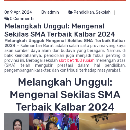
On 9 Apr, 2024
By admin
Pendidikan
,
Sekolah
0 Comments
Melangkah Unggul: Mengenal
Sekilas SMA Terbaik Kalbar 2024
Melangkah Unggul: Mengenal Sekilas SMA Terbaik Kalbar
2024 –
Kalimantan Barat adalah salah satu provinsi yang kaya
akan sumber daya alam dan budaya yang beragam. Namun, di
balik keindahannya, pendidikan juga menjadi fokus penting di
provinsi ini. Berbagai sekolah
slot bet 100 rupiah
menengah atas
(SMA) telah mengukir prestasi dalam hal pendidikan,
pengembangan karakter, dan kontribusi terhadap masyarakat.
Melangkah Unggul:
Mengenal Sekilas SMA
Terbaik Kalbar 2024