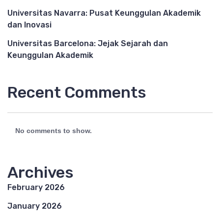
Universitas Navarra: Pusat Keunggulan Akademik
dan Inovasi
Universitas Barcelona: Jejak Sejarah dan
Keunggulan Akademik
Recent Comments
No comments to show.
Archives
February 2026
January 2026