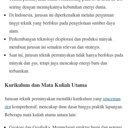
seiring dengan meningkatnya kebutuhan energi dunia.
Di Indonesia, jurusan ini diperkenalkan melalui perguruan
tinggi teknik yang berfokus pada pengelolaan sumber daya
alam.
Perkembangan teknologi eksplorasi dan produksi minyak
membuat jurusan ini semakin relevan dan strategis.
Saat ini, jurusan teknik perminyakan tidak hanya berfokus pada
minyak dan gas, tetapi juga mencakup energi baru dan
terbarukan.
Kurikulum dan Mata Kuliah Utama
Jurusan teknik perminyakan memiliki kurikulum yang
spaceman
slot
komprehensif, mencakup ilmu dasar hingga praktik lapangan.
Beberapa mata kuliah utama antara lain:
Geologi dan Geofisika: Mempelajari struktur bumi dan potensi