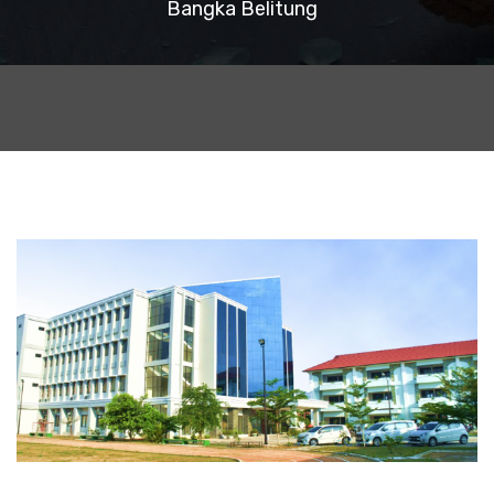
Bangka Belitung