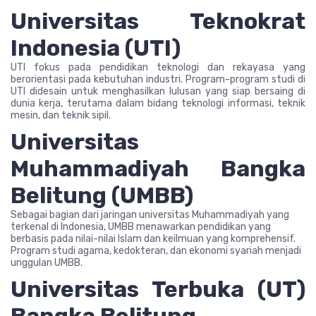
Universitas Teknokrat
Indonesia (UTI)
UTI fokus pada pendidikan teknologi dan rekayasa yang
berorientasi pada kebutuhan industri. Program-program studi di
UTI didesain untuk menghasilkan lulusan yang siap bersaing di
dunia kerja, terutama dalam bidang teknologi informasi, teknik
mesin, dan teknik sipil.
Universitas
Muhammadiyah Bangka
Belitung (UMBB)
Sebagai bagian dari jaringan universitas Muhammadiyah yang
terkenal di Indonesia, UMBB menawarkan pendidikan yang
berbasis pada nilai-nilai Islam dan keilmuan yang komprehensif.
Program studi agama, kedokteran, dan ekonomi syariah menjadi
unggulan UMBB.
Universitas Terbuka (UT)
Bangka Belitung