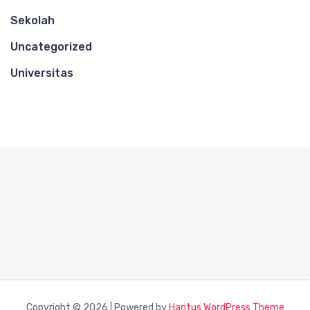
Sekolah
Uncategorized
Universitas
Copyright © 2026 | Powered by
Hantus WordPress Theme