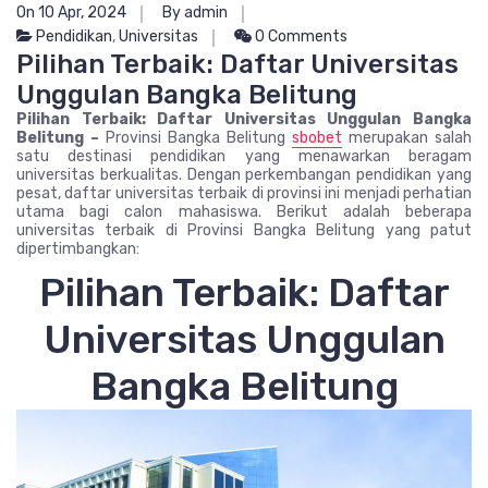
On 10 Apr, 2024
By admin
Pendidikan
,
Universitas
0 Comments
Pilihan Terbaik: Daftar Universitas
Unggulan Bangka Belitung
Pilihan Terbaik: Daftar Universitas Unggulan Bangka
Belitung –
Provinsi Bangka Belitung
sbobet
merupakan salah
satu destinasi pendidikan yang menawarkan beragam
universitas berkualitas. Dengan perkembangan pendidikan yang
pesat, daftar universitas terbaik di provinsi ini menjadi perhatian
utama bagi calon mahasiswa. Berikut adalah beberapa
universitas terbaik di Provinsi Bangka Belitung yang patut
dipertimbangkan:
Pilihan Terbaik: Daftar
Universitas Unggulan
Bangka Belitung