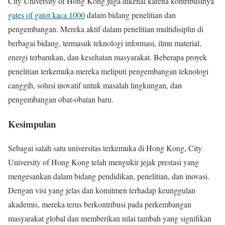
City University of Hong Kong juga dikenal karena kontribusinya
gates of gatot kaca 1000
dalam bidang penelitian dan
pengembangan. Mereka aktif dalam penelitian multidisiplin di
berbagai bidang, termasuk teknologi informasi, ilmu material,
energi terbarukan, dan kesehatan masyarakat. Beberapa proyek
penelitian terkemuka mereka meliputi pengembangan teknologi
canggih, solusi inovatif untuk masalah lingkungan, dan
pengembangan obat-obatan baru.
Kesimpulan
Sebagai salah satu universitas terkemuka di Hong Kong, City
University of Hong Kong telah mengukir jejak prestasi yang
mengesankan dalam bidang pendidikan, penelitian, dan inovasi.
Dengan visi yang jelas dan komitmen terhadap keunggulan
akademis, mereka terus berkontribusi pada perkembangan
masyarakat global dan memberikan nilai tambah yang signifikan