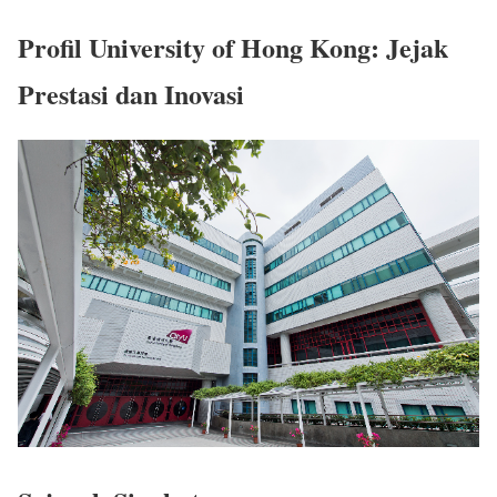
Profil University of Hong Kong: Jejak
Prestasi dan Inovasi