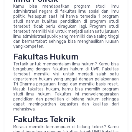
Kamu bisa mendapatkan program studi ilmu
administrasi negara di fakultas ilmu sosial dan ilmu
politik. Walaupun saat ini hanya tersedia 1 program
studi namun kualitas pendidikan di program studi
tersebut tidak perlu diragukan lagi. Program studi
tersebut memiliki visi untuk menjadi salah satu jurusan
ilmu administrasi publik yang memiliki daya saing tinggi
dan bermartabat sehingga bisa menghasilkan lulusan
yang kompeten.
Fakultas Hukum
Tertarik untuk memperdalam ilmu hukum? Kamu bisa
bergabung dengan fakultas hukum di UWP. Fakultas
tersebut memiliki visi untuk menjadi salah satu
departemen hukum yang unggul dengan pelaksanaan
Tri Dharma perguruan tinggi dan memiliki basis reset.
Masuk fakultas hukum, kamu bisa memilih program
studi ilmu hukum. Fakultas ini menyelenggarakan
pendidikan dan penelitian di bidang hukum sehingga
dapat meningkatkan kapasitas dan kualitas dari
mahasiswa.
Fakultas Teknik
Merasa memiliki kemampuan di bidang teknik? Kamu
dapat bergabung dengan fakultas teknik UWP. Fakultas