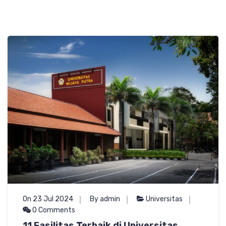
On 23 Jul 2024
By admin
Universitas
0 Comments
11 Fasilitas Terbaik di Universitas