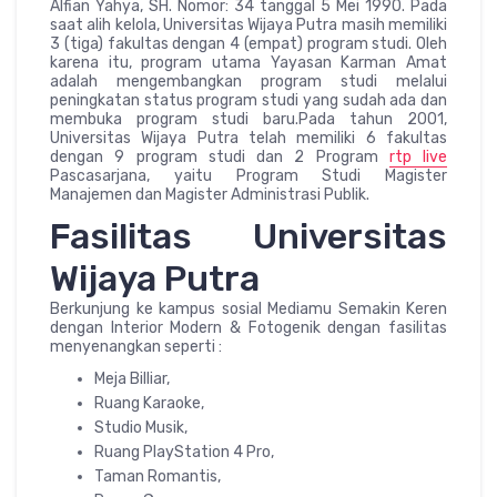
Alfian Yahya, SH. Nomor: 34 tanggal 5 Mei 1990. Pada
saat alih kelola, Universitas Wijaya Putra masih memiliki
3 (tiga) fakultas dengan 4 (empat) program studi. Oleh
karena itu, program utama Yayasan Karman Amat
adalah mengembangkan program studi melalui
peningkatan status program studi yang sudah ada dan
membuka program studi baru.Pada tahun 2001,
Universitas Wijaya Putra telah memiliki 6 fakultas
dengan 9 program studi dan 2 Program
rtp live
Pascasarjana, yaitu Program Studi Magister
Manajemen dan Magister Administrasi Publik.
Fasilitas Universitas
Wijaya Putra
Berkunjung ke kampus sosial Mediamu Semakin Keren
dengan Interior Modern & Fotogenik dengan fasilitas
menyenangkan seperti :
Meja Billiar,
Ruang Karaoke,
Studio Musik,
Ruang PlayStation 4 Pro,
Taman Romantis,