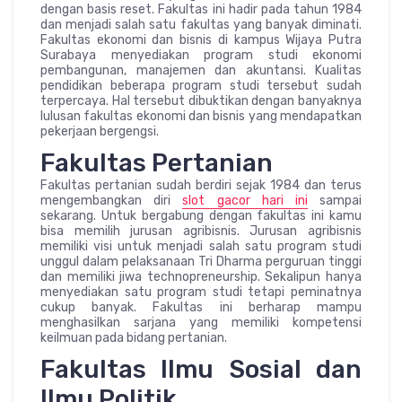
dengan basis reset. Fakultas ini hadir pada tahun 1984
dan menjadi salah satu fakultas yang banyak diminati.
Fakultas ekonomi dan bisnis di kampus Wijaya Putra
Surabaya menyediakan program studi ekonomi
pembangunan, manajemen dan akuntansi. Kualitas
pendidikan beberapa program studi tersebut sudah
terpercaya. Hal tersebut dibuktikan dengan banyaknya
lulusan fakultas ekonomi dan bisnis yang mendapatkan
pekerjaan bergengsi.
Fakultas Pertanian
Fakultas pertanian sudah berdiri sejak 1984 dan terus
mengembangkan diri
slot gacor hari ini
sampai
sekarang. Untuk bergabung dengan fakultas ini kamu
bisa memilih jurusan agribisnis. Jurusan agribisnis
memiliki visi untuk menjadi salah satu program studi
unggul dalam pelaksanaan Tri Dharma perguruan tinggi
dan memiliki jiwa technopreneurship. Sekalipun hanya
menyediakan satu program studi tetapi peminatnya
cukup banyak. Fakultas ini berharap mampu
menghasilkan sarjana yang memiliki kompetensi
keilmuan pada bidang pertanian.
Fakultas Ilmu Sosial dan
Ilmu Politik