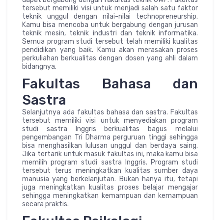
tersebut memiliki visi untuk menjadi salah satu faktor
teknik unggul dengan nilai-nilai technopreneurship.
Kamu bisa mencoba untuk bergabung dengan jurusan
teknik mesin, teknik industri dan teknik informatika.
Semua program studi tersebut telah memiliki kualitas
pendidikan yang baik. Kamu akan merasakan proses
perkuliahan berkualitas dengan dosen yang ahli dalam
bidangnya.
Fakultas Bahasa dan
Sastra
Selanjutnya ada fakultas bahasa dan sastra. Fakultas
tersebut memiliki visi untuk menyediakan program
studi sastra Inggris berkualitas bagus melalui
pengembangan Tri Dharma perguruan tinggi sehingga
bisa menghasilkan lulusan unggul dan berdaya saing.
Jika tertarik untuk masuk fakultas ini, maka kamu bisa
memilih program studi sastra Inggris. Program studi
tersebut terus meningkatkan kualitas sumber daya
manusia yang berkelanjutan. Bukan hanya itu, tetapi
juga meningkatkan kualitas proses belajar mengajar
sehingga meningkatkan kemampuan dan kemampuan
secara praktis.