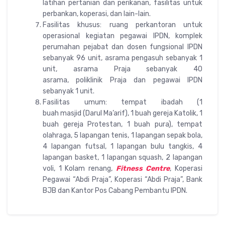
latihan pertanian dan perikanan, fasilitas untuk
perbankan, koperasi, dan lain-lain.
Fasilitas khusus: ruang perkantoran untuk
operasional kegiatan pegawai IPDN, komplek
perumahan pejabat dan dosen fungsional IPDN
sebanyak 96 unit, asrama pengasuh sebanyak 1
unit, asrama Praja sebanyak 40
asrama, poliklinik Praja dan pegawai IPDN
sebanyak 1 unit.
Fasilitas umum: tempat ibadah (1
buah masjid (Darul Ma’arif), 1 buah gereja Katolik, 1
buah gereja Protestan, 1 buah pura), tempat
olahraga, 5 lapangan tenis, 1 lapangan sepak bola,
4 lapangan futsal, 1 lapangan bulu tangkis, 4
lapangan basket, 1 lapangan squash, 2 lapangan
voli, 1 Kolam renang,
Fitness Centre
, Koperasi
Pegawai “Abdi Praja”, Koperasi “Abdi Praja”, Bank
BJB dan Kantor Pos Cabang Pembantu IPDN.