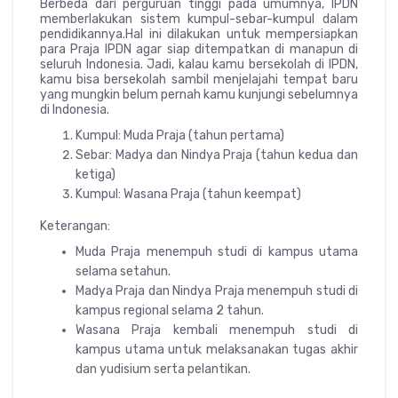
Berbeda dari perguruan tinggi pada umumnya, IPDN
memberlakukan sistem kumpul-sebar-kumpul dalam
pendidikannya.Hal ini dilakukan untuk mempersiapkan
para Praja IPDN agar siap ditempatkan di manapun di
seluruh Indonesia. Jadi, kalau kamu bersekolah di IPDN,
kamu bisa bersekolah sambil menjelajahi tempat baru
yang mungkin belum pernah kamu kunjungi sebelumnya
di Indonesia.
Kumpul: Muda Praja (tahun pertama)
Sebar: Madya dan Nindya Praja (tahun kedua dan
ketiga)
Kumpul: Wasana Praja (tahun keempat)
Keterangan:
Muda Praja menempuh studi di kampus utama
selama setahun.
Madya Praja dan Nindya Praja menempuh studi di
kampus regional selama 2 tahun.
Wasana Praja kembali menempuh studi di
kampus utama untuk melaksanakan tugas akhir
dan yudisium serta pelantikan.