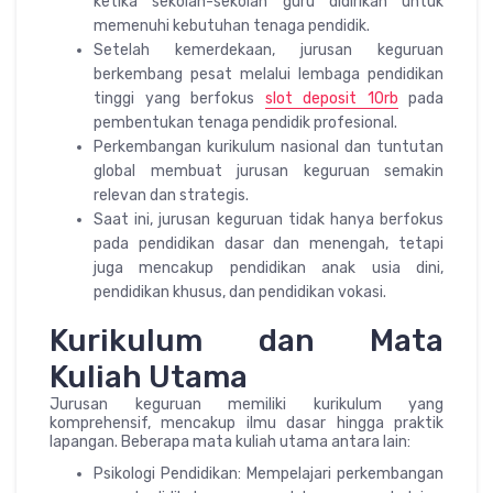
ketika sekolah-sekolah guru didirikan untuk
memenuhi kebutuhan tenaga pendidik.
Setelah kemerdekaan, jurusan keguruan
berkembang pesat melalui lembaga pendidikan
tinggi yang berfokus
slot deposit 10rb
pada
pembentukan tenaga pendidik profesional.
Perkembangan kurikulum nasional dan tuntutan
global membuat jurusan keguruan semakin
relevan dan strategis.
Saat ini, jurusan keguruan tidak hanya berfokus
pada pendidikan dasar dan menengah, tetapi
juga mencakup pendidikan anak usia dini,
pendidikan khusus, dan pendidikan vokasi.
Kurikulum dan Mata
Kuliah Utama
Jurusan keguruan memiliki kurikulum yang
komprehensif, mencakup ilmu dasar hingga praktik
lapangan. Beberapa mata kuliah utama antara lain:
Psikologi Pendidikan: Mempelajari perkembangan