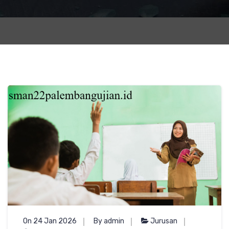
On 24 Jan 2026
By admin
Jurusan