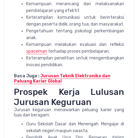
Kemampuan merancang dan melaksanakan
pembelajaran yang efektif.
Keterampilan komunikasi untuk berinteraksi
dengan peserta didik, orang tua, dan masyarakat.
Pengetahuan tentang psikologi perkembangan
anak.
Kemampuan melakukan evaluasi dan refleksi
spaceman
terhadap proses pembelajaran.
Keterampilan penelitian untuk mengembangkan
inovasi pendidikan.
Baca Juga :
Jurusan Teknik Elektronika dan
Peluang Karier Global
Prospek Kerja Lulusan
Jurusan Keguruan
Jurusan keguruan menawarkan peluang karier yang
luas dan beragam:
Guru Sekolah Dasar dan Menengah: Mengajar di
sekolah negeri maupun swasta.
Pendidik Anak Usia Dini: Berperan dalam