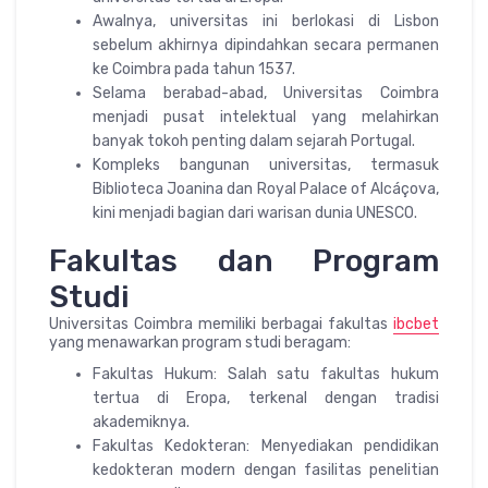
Awalnya, universitas ini berlokasi di Lisbon
sebelum akhirnya dipindahkan secara permanen
ke Coimbra pada tahun 1537.
Selama berabad-abad, Universitas Coimbra
menjadi pusat intelektual yang melahirkan
banyak tokoh penting dalam sejarah Portugal.
Kompleks bangunan universitas, termasuk
Biblioteca Joanina dan Royal Palace of Alcáçova,
kini menjadi bagian dari warisan dunia UNESCO.
Fakultas dan Program
Studi
Universitas Coimbra memiliki berbagai fakultas
ibcbet
yang menawarkan program studi beragam:
Fakultas Hukum: Salah satu fakultas hukum
tertua di Eropa, terkenal dengan tradisi
akademiknya.
Fakultas Kedokteran: Menyediakan pendidikan
kedokteran modern dengan fasilitas penelitian