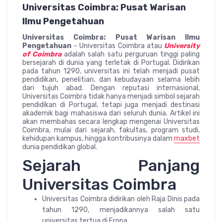
Universitas Coimbra: Pusat Warisan
Ilmu Pengetahuan
Universitas Coimbra: Pusat Warisan Ilmu
Pengetahuan
– Universitas Coimbra atau
University
of Coimbra
adalah salah satu perguruan tinggi paling
bersejarah di dunia yang terletak di Portugal. Didirikan
pada tahun 1290, universitas ini telah menjadi pusat
pendidikan, penelitian, dan kebudayaan selama lebih
dari tujuh abad. Dengan reputasi internasional,
Universitas Coimbra tidak hanya menjadi simbol sejarah
pendidikan di Portugal, tetapi juga menjadi destinasi
akademik bagi mahasiswa dari seluruh dunia. Artikel ini
akan membahas secara lengkap mengenai Universitas
Coimbra, mulai dari sejarah, fakultas, program studi,
kehidupan kampus, hingga kontribusinya dalam
maxbet
dunia pendidikan global.
Sejarah Panjang
Universitas Coimbra
Universitas Coimbra didirikan oleh Raja Dinis pada
tahun 1290, menjadikannya salah satu
universitas tertua di Eropa.