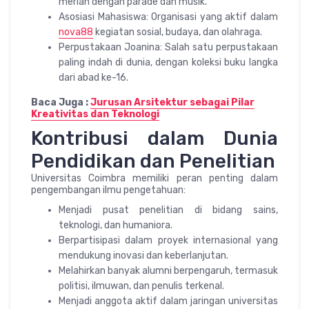
meriah dengan parade dan musik.
Asosiasi Mahasiswa: Organisasi yang aktif dalam
nova88
kegiatan sosial, budaya, dan olahraga.
Perpustakaan Joanina: Salah satu perpustakaan
paling indah di dunia, dengan koleksi buku langka
dari abad ke-16.
Baca Juga :
Jurusan Arsitektur sebagai Pilar
Kreativitas dan Teknologi
Kontribusi dalam Dunia
Pendidikan dan Penelitian
Universitas Coimbra memiliki peran penting dalam
pengembangan ilmu pengetahuan:
Menjadi pusat penelitian di bidang sains,
teknologi, dan humaniora.
Berpartisipasi dalam proyek internasional yang
mendukung inovasi dan keberlanjutan.
Melahirkan banyak alumni berpengaruh, termasuk
politisi, ilmuwan, dan penulis terkenal.
Menjadi anggota aktif dalam jaringan universitas