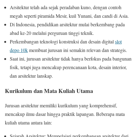
Arsitektur telah ada sejak peradaban kuno, dengan contoh
megah seperti piramida Mesir, kuil Yunani, dan candi di Asia.
Di Indonesia, pendidikan arsitektur mulai berkembang pada
abad ke-20 melalui perguruan tinggi teknik.
Perkembangan teknologi konstruksi dan desain digital
slot
depo 10k
membuat jurusan ini semakin relevan dan strategis.
Saat ini, jurusan arsitektur tidak hanya berfokus pada bangunan
fisik, tetapi juga mencakup perencanaan kota, desain interior,
dan arsitektur lanskap.
Kurikulum dan Mata Kuliah Utama
Jurusan arsitektur memiliki kurikulum yang komprehensif,
mencakup ilmu dasar hingga praktik lapangan. Beberapa mata
kuliah utama antara lain:
Sejarah Arsitektur: Mempelajari perkembangan arsitektur dari