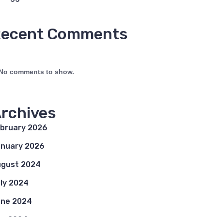
ecent Comments
No comments to show.
rchives
bruary 2026
nuary 2026
gust 2024
ly 2024
ne 2024