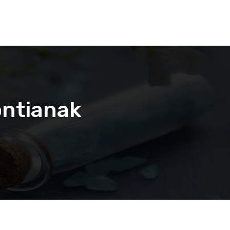
ontianak