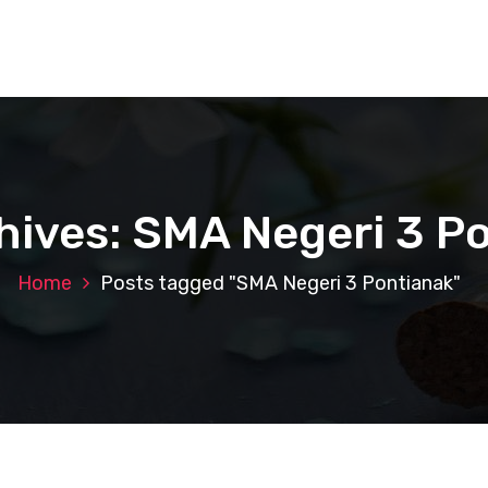
hives: SMA Negeri 3 P
Home
Posts tagged "SMA Negeri 3 Pontianak"