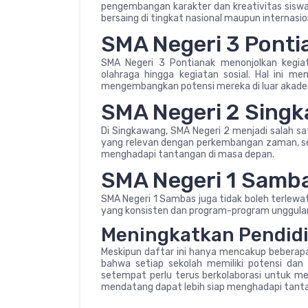
pengembangan karakter dan kreativitas siswa,
bersaing di tingkat nasional maupun internasio
SMA Negeri 3 Ponti
SMA Negeri 3 Pontianak menonjolkan kegiat
olahraga hingga kegiatan sosial. Hal ini 
mengembangkan potensi mereka di luar akade
SMA Negeri 2 Sing
Di Singkawang, SMA Negeri 2 menjadi salah sat
yang relevan dengan perkembangan zaman, sek
menghadapi tantangan di masa depan.
SMA Negeri 1 Samb
SMA Negeri 1 Sambas juga tidak boleh terlewa
yang konsisten dan program-program unggulan 
Meningkatkan Pendidi
Meskipun daftar ini hanya mencakup beberapa 
bahwa setiap sekolah memiliki potensi da
setempat perlu terus berkolaborasi untuk men
mendatang dapat lebih siap menghadapi tanta