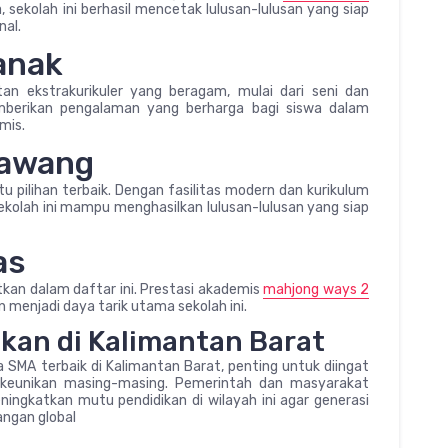
 sekolah ini berhasil mencetak lulusan-lulusan yang siap
nal.
anak
an ekstrakurikuler yang beragam, mulai dari seni dan
memberikan pengalaman yang berharga bagi siswa dalam
mis.
kawang
u pilihan terbaik. Dengan fasilitas modern dan kurikulum
olah ini mampu menghasilkan lulusan-lulusan yang siap
as
tkan dalam daftar ini. Prestasi akademis
mahjong ways 2
menjadi daya tarik utama sekolah ini.
kan di Kalimantan Barat
SMA terbaik di Kalimantan Barat, penting untuk diingat
n keunikan masing-masing. Pemerintah dan masyarakat
ingkatkan mutu pendidikan di wilayah ini agar generasi
ngan global