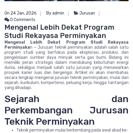
On 24 Jan, 2026
By admin
Jurusan
0 Comments
Mengenal Lebih Dekat Program
Studi Rekayasa Perminyakan
Mengenal Lebih Dekat Program Studi Rekayasa
Perminyaka
n – Jurusan teknik perminyakan adalah salah satu
program studi yang berfokus pada eksplorasi, produksi, dan
pengelolaan sumber daya minyak serta gas bumi. Bidang ini
memiliki peran strategis dalam mendukung kebutuhan energi
dunia, sekaligus menjadi salah satu jurusan yang menawarkan
prospek karier luas dan bergengsi. Artikel ini akan membahas
secara lengkap mengenai jurusan teknik perminyakan, mulai dari
sejarah, kurikulum, kompetensi, peluang kerja, hingga tantangan
yang dihadapi.
Sejarah dan
Perkembangan Jurusan
Teknik Perminyakan
Teknik perminyakan mulai berkembang pada awal abad ke-