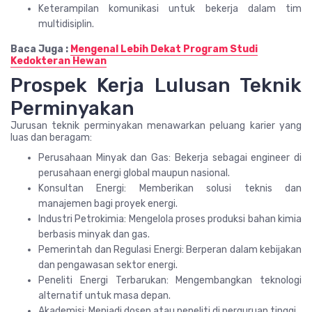
Keterampilan komunikasi untuk bekerja dalam tim
multidisiplin.
Baca Juga :
Mengenal Lebih Dekat Program Studi
Kedokteran Hewan
Prospek Kerja Lulusan Teknik
Perminyakan
Jurusan teknik perminyakan menawarkan peluang karier yang
luas dan beragam:
Perusahaan Minyak dan Gas: Bekerja sebagai engineer di
perusahaan energi global maupun nasional.
Konsultan Energi: Memberikan solusi teknis dan
manajemen bagi proyek energi.
Industri Petrokimia: Mengelola proses produksi bahan kimia
berbasis minyak dan gas.
Pemerintah dan Regulasi Energi: Berperan dalam kebijakan
dan pengawasan sektor energi.
Peneliti Energi Terbarukan: Mengembangkan teknologi
alternatif untuk masa depan.
Akademisi: Menjadi dosen atau peneliti di perguruan tinggi.