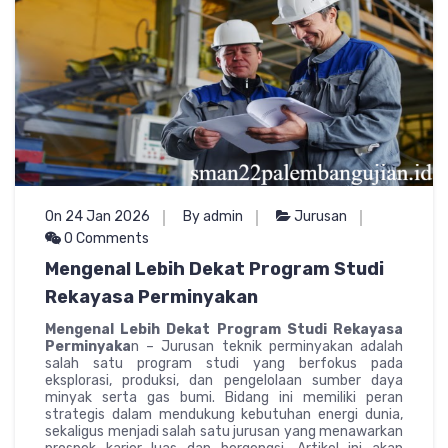
On 24 Jan 2026
By admin
Jurusan
0 Comments
Mengenal Lebih Dekat Program Studi
Rekayasa Perminyakan
Mengenal Lebih Dekat Program Studi Rekayasa
Perminyaka
n – Jurusan teknik perminyakan adalah
salah satu program studi yang berfokus pada
eksplorasi, produksi, dan pengelolaan sumber daya
minyak serta gas bumi. Bidang ini memiliki peran
strategis dalam mendukung kebutuhan energi dunia,
sekaligus menjadi salah satu jurusan yang menawarkan