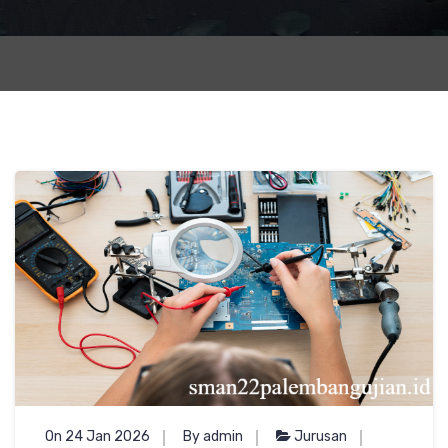
On 24 Jan 2026
By admin
Jurusan