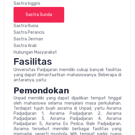
Sastra Inggris
Sastra Sunda
Sastra Rusia
Sastra Perancis
Sastra Jerman
Sastra Arab
Hubungan Masyarakat
Fasilitas
Universitas Padjajaran memiliki cukup banyak fasilitas
yang dapat dimanfaatkan mahasiswanya. Beberapa di
antaranya, yaitu:
Pemondokan
Unpad memiliki yang dapat dijadikan tempat tinggal
oleh mahasiswa selama menjalani masa perkuliahan.
Terdapat tujuh buah asrama di Unpad, yaitu Asrama
Padjadjaran 1, Asrama Padjadjaran 2, Asrama
Padjadjaran 3, Asrama Padjadjaran 4, Asrama
Padjadjaran 5, Asrama Ex Pedca, Bale Padjadjaran.
Asrama tersebut memiliki berbagai fasilitas yang
memadai, seperti mushola, Wifi, tempat parkir, ruang