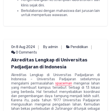
klinis sejak dini.
Berkolaborasi dengan mahasiswa dari jurusan lain
untuk memperluas wawasan.
On 8 Aug 2024
By admin
Pendidikan
0 Comments
Akreditas Lengkap di Universitas
Padjadjaran di Indonesia
Akreditas Lengkap di Universitas Padjadjaran di
Indonesia – Universitas Padjajaran sebelumnya
mengalami permasalahan
spaceman
mengenai lahan
yang membuat kampus tersebut terbagi di 13 lokasi
yang berbeda. Hal tersebut menyebabkan koordinasi
dan pengembangan daya tampung menjadi lebih sulit.
Karena itu, pada tahun 1977 Universitas Padjajaran
mengusulkan mengenai pengadaan lahan. Kemudian
lahan bekas perkebudan di Jatinangor ditunjuk sebagai