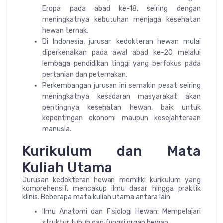
Eropa pada abad ke-18, seiring dengan
meningkatnya kebutuhan menjaga kesehatan
hewan ternak.
Di Indonesia, jurusan kedokteran hewan mulai
diperkenalkan pada awal abad ke-20 melalui
lembaga pendidikan tinggi yang berfokus pada
pertanian dan peternakan.
Perkembangan jurusan ini semakin pesat seiring
meningkatnya kesadaran masyarakat akan
pentingnya kesehatan hewan, baik untuk
kepentingan ekonomi maupun kesejahteraan
manusia.
Kurikulum dan Mata
Kuliah Utama
Jurusan kedokteran hewan memiliki kurikulum yang
komprehensif, mencakup ilmu dasar hingga praktik
klinis. Beberapa mata kuliah utama antara lain:
Ilmu Anatomi dan Fisiologi Hewan: Mempelajari
struktur tubuh dan fungsi organ hewan.