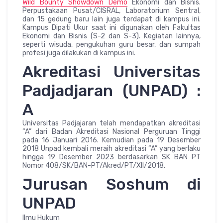
Wild Bounty Showdown Demo
Ekonomi dan Bisnis.
Perpustakaan Pusat/CISRAL, Laboratorium Sentral,
dan 15 gedung baru lain juga terdapat di kampus ini.
Kampus Dipati Ukur saat ini digunakan oleh Fakultas
Ekonomi dan Bisnis (S-2 dan S-3). Kegiatan lainnya,
seperti wisuda, pengukuhan guru besar, dan sumpah
profesi juga dilakukan di kampus ini.
Akreditasi Universitas
Padjadjaran (UNPAD) :
A
Universitas Padjajaran telah mendapatkan akreditasi
“A” dari Badan Akreditasi Nasional Perguruan Tinggi
pada 16 Januari 2016. Kemudian pada 19 Desember
2018 Unpad kembali meraih akreditasi “A” yang berlaku
hingga 19 Desember 2023 berdasarkan SK BAN PT
Nomor 408/SK/BAN-PT/Akred/PT/XII/2018.
Jurusan Soshum di
UNPAD
Ilmu Hukum