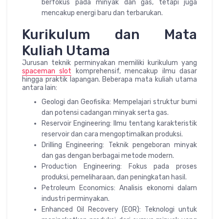
berfokus pada minyak dan gas, tetapi juga
mencakup energi baru dan terbarukan.
Kurikulum dan Mata
Kuliah Utama
Jurusan teknik perminyakan memiliki kurikulum yang
spaceman slot
komprehensif, mencakup ilmu dasar
hingga praktik lapangan. Beberapa mata kuliah utama
antara lain:
Geologi dan Geofisika: Mempelajari struktur bumi
dan potensi cadangan minyak serta gas.
Reservoir Engineering: Ilmu tentang karakteristik
reservoir dan cara mengoptimalkan produksi.
Drilling Engineering: Teknik pengeboran minyak
dan gas dengan berbagai metode modern.
Production Engineering: Fokus pada proses
produksi, pemeliharaan, dan peningkatan hasil.
Petroleum Economics: Analisis ekonomi dalam
industri perminyakan.
Enhanced Oil Recovery (EOR): Teknologi untuk