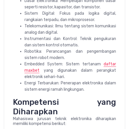
Dasar Elektronika: Mempelajari komponen dasar
seperti resistor, kapasitor, dan transistor.
Sistem Digital: Fokus pada logika digital,
rangkaian terpadu, dan mikroprosesor.
Telekomunikasi: Ilmu tentang sistem komunikasi
analog dan digital.
Instrumentasi dan Kontrol: Teknik pengukuran
dan sistem kontrol otomatis.
Robotika: Perancangan dan pengembangan
sistem robot modern.
Embedded System: Sistem tertanam
daftar
maxbet
yang digunakan dalam perangkat
elektronik sehari-hari.
Energi Terbarukan: Penerapan elektronika dalam
sistem energi ramah lingkungan.
Kompetensi yang
Diharapkan
Mahasiswa jurusan teknik elektronika diharapkan
memiliki kompetensi berikut: