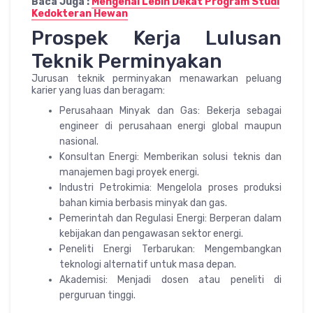
Baca Juga :
Mengenal Lebih Dekat Program Studi
Kedokteran Hewan
Prospek Kerja Lulusan
Teknik Perminyakan
Jurusan teknik perminyakan menawarkan peluang
karier yang luas dan beragam:
Perusahaan Minyak dan Gas: Bekerja sebagai
engineer di perusahaan energi global maupun
nasional.
Konsultan Energi: Memberikan solusi teknis dan
manajemen bagi proyek energi.
Industri Petrokimia: Mengelola proses produksi
bahan kimia berbasis minyak dan gas.
Pemerintah dan Regulasi Energi: Berperan dalam
kebijakan dan pengawasan sektor energi.
Peneliti Energi Terbarukan: Mengembangkan
teknologi alternatif untuk masa depan.
Akademisi: Menjadi dosen atau peneliti di
perguruan tinggi.